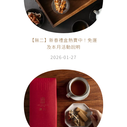
【無二】新春禮盒熱賣中！免運
及本月活動說明
2026-01-27